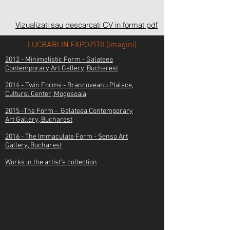
Vizualizati sau descarcati CV in format pdf
LUCRARI IN EXPOZITII (imagini)
2012 - Minimalistic Form - Galateea
Contemporary Art Gallery,
Bucharest
2014 - Twin Forms - Brancoveanu Plalace,
Cultursl Center, Mogosoaia
2015 -The Form - Galateea Contemporary
Art
Gallery,
Bucharest
2016 -
The Immaculate Form - Senso Art
Gallery, Bucharest
Works in the artist's collection